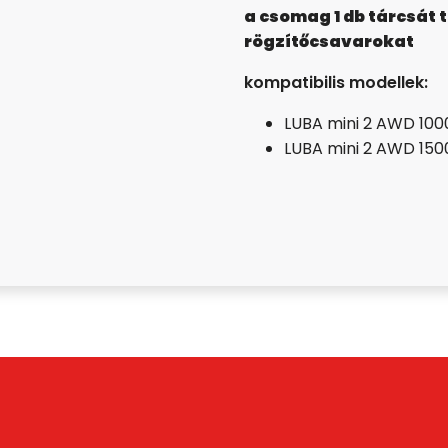
a csomag 1 db tárcsát 
rögzítőcsavarokat
kompatibilis modellek:
LUBA mini 2 AWD 100
LUBA mini 2 AWD 150