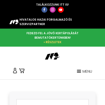
TALÁLKOZZUNK ITT IS!
HIVATALOS HAZAI FORGALMAZÓ ÉS
SZERVIZPARTNER
FEDEZD FEL A JÖVŐ KERTÁPOLÁSÁT
BEMUTATÓKERTÜNKBEN!
» RÉSZLETEK
MENU