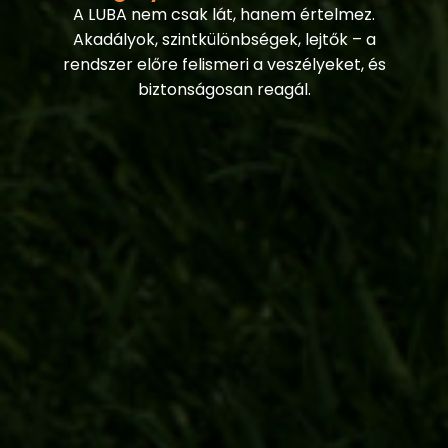
A LUBA nem csak lát, hanem értelmez.
Akadályok, szintkülönbségek, lejtők – a
rendszer előre felismeri a veszélyeket, és
biztonságosan reagál.