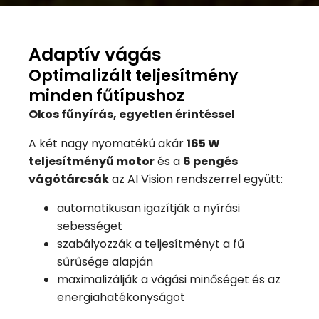
Adaptív vágás
Optimalizált teljesítmény
minden fűtípushoz
Okos fűnyírás, egyetlen érintéssel
A két nagy nyomatékú akár
165 W
teljesítményű motor
és a
6 pengés
vágótárcsák
az AI Vision rendszerrel együtt:
automatikusan igazítják a nyírási
sebességet
szabályozzák a teljesítményt a fű
sűrűsége alapján
maximalizálják a vágási minőséget és az
energiahatékonyságot