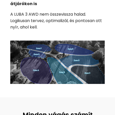
átjárókon is
A LUBA 3 AWD nem összevissza halad.
Logikusan tervez, optimalizál, és pontosan ott
nyír, ahol kell.
Minden vágás számít