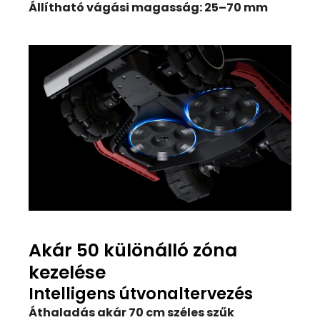
Állítható vágási magasság: 25–70 mm
Akár 50 különálló zóna
kezelése
Intelligens útvonaltervezés
Áthaladás akár 70 cm széles szűk