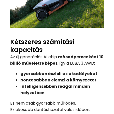
Kétszeres számítási
kapacitás
Az új generációs AI chip
másodpercenként 10
billió műveletre képes
, így a LUBA 3 AWD:
gyorsabban észleli az akadályokat
pontosabban elemzi a környezetet
intelligensebben reagál minden
helyzetben
Ez nem csak gyorsabb működés.
Ez okosabb döntéshozatal valós időben.