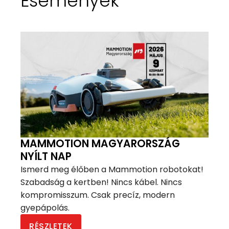
Események
MAMMOTION MAGYARORSZÁG
NYÍLT NAP
Ismerd meg élőben a Mammotion robotokat!
Szabadság a kertben! Nincs kábel. Nincs
kompromisszum. Csak precíz, modern
gyepápolás.
RÉSZLETEK