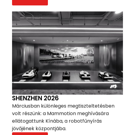
SHENZHEN 2026
Márciusban különleges megtiszteltetésben
volt részünk: a Mammotion meghívására
ellátogattunk Kínába, a robotfűnyírás
jövőjének központjába.