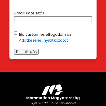
Email
(Kötelező)
Adatvédelem
(Kötelező)
Elolvastam és elfogadom az
Adatkezelési nyilatkozatot
Mammotion Magyarország
a jövő kertje - okos eszközökkel