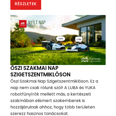
RÉSZLETEK
ŐSZI SZAKMAI NAP
SZIGETSZENTMIKLÓSON
Őszi Szakmai Nap Szigetszentmiklóson. Ez a
nap nem csak rólunk szól! A LUBA és YUKA
robotfűnyírók mellett más, a kertészeti
szakmában elismert szakemberek is
hozzájárulnak ahhoz, hogy több területen
szerezz hasznos tanácsokat.