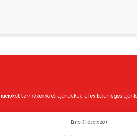
mációkat termékeinkről, ajándékokról és különleges ajánla
Email
(Kötelező)