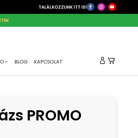
TALÁLKOZZUNK ITT IS!
ETEK
FO
BLOG
KAPCSOLAT
rázs PROMO