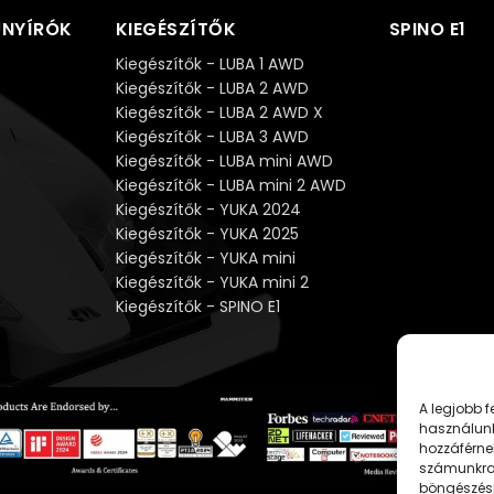
ŰNYÍRÓK
KIEGÉSZÍTŐK
SPINO E1
Kiegészítők - LUBA 1 AWD
Kiegészítők - LUBA 2 AWD
Kiegészítők - LUBA 2 AWD X
Kiegészítők - LUBA 3 AWD
Kiegészítők - LUBA mini AWD
Kiegészítők - LUBA mini 2 AWD
Kiegészítők - YUKA 2024
Kiegészítők - YUKA 2025
Kiegészítők - YUKA mini
Kiegészítők - YUKA mini 2
Kiegészítők - SPINO E1
A legjobb 
használunk
hozzáférne
számunkra,
böngészési